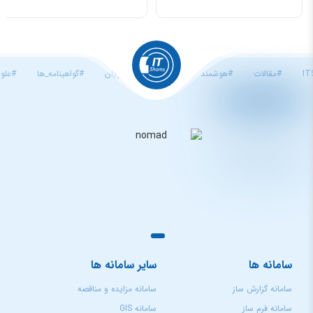
I
مقالات
هوشمند
شورا
مشتریان
گواهینامه_ها
علوم
سامانه ها
سایر سامانه ها
سامانه گزارش ساز
سامانه مزایده و مناقصه
سامانه فرم ساز
سامانه GIS