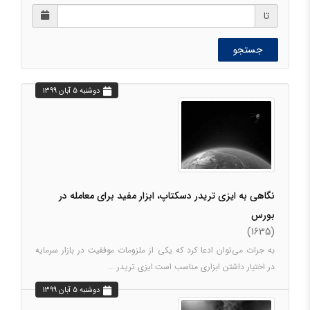
تا
جستجو
دوشنبه 5 آبان 1399
نگاهی به ایزی تریدر دسکتاپ، ابزار مفید برای معامله در
بورس
(1635)
به جرات می‌توان ادعا کرد که یکی از ملزومات موفقیت در بازار سرمایه
در اختیار داشتن ابزاری مناسب است.ایزی تریدر ...
دوشنبه 5 آبان 1399