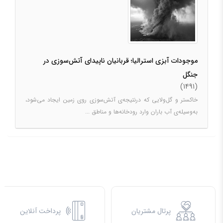
موجودات آبزی استرالیا؛ قربانیان ناپیدای آتش‌سوزی در
جنگل‌
(1491)
خاکستر و گل‌ولایی که درنتیجه‌ی آتش‌سوزی روی زمین ایجاد می‌شود،
به‌وسیله‌ی آب باران وارد رودخانه‌ها و مناطق ...
پرتال مشتریان
پرداخت آنلاین