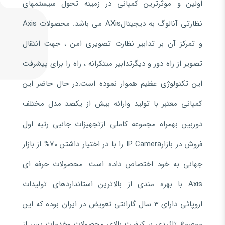
اولین و موثرترین کمپانی در زمینه تحول سیستمهای
نظارتی آنالوگ به دیجیتالAXis می باشد. محصولات Axis
و تمرکز آن بر تدابیر نظارت تصویری امن ، جهت انتقال
تصویر از راه دور و دیگرتدابیر مبتکرانه ، راه را برای پیشرفت
این تکنولوژی عظیم هموار نموده است.در حال حاضر این
کمپانی معتبر با تولید وارائه بیش از یکصد مدل مختلف
دوربین بهمراه مجموعه کاملی ازتجهیزات جانبی رتبه اول
فروش در بازارIP Camera را با در اختیار داشتن 70% از بازار
جهانی به خود اختصاص داده است. محصولات حرفه ای
Axis با بهره مندی از بالاترین استانداردهای تولیدات
اروپائی دارای 3 سال گارانتی تعویض در ایران بوده که این
موضوع تائیدی بر کیفیت بالای محصولات وخدمات پس از