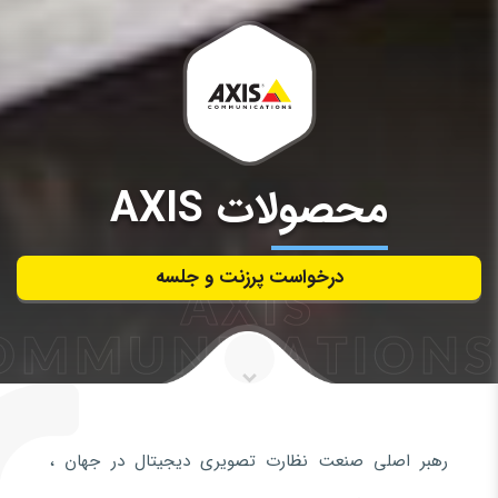
محصولات AXIS
درخواست پرزنت و جلسه
AXIS
OMMUNICATIONS
رهبر اصلی صنعت نظارت تصویری دیجیتال در جهان ،