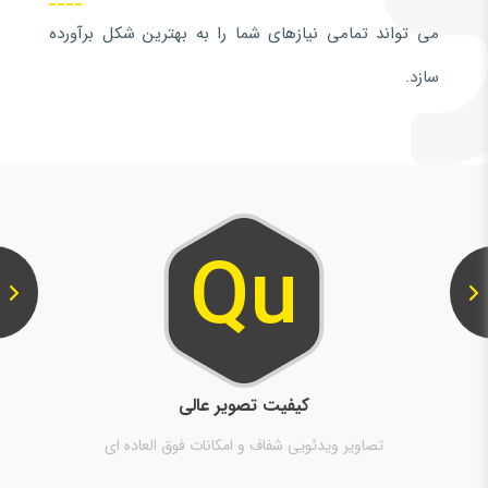
می تواند تمامی نیازهای شما را به بهترین شکل برآورده
سازد.
Zi
ابداع کننده فناوری Zip Stream
Axis فناوری فشرده سازي جدیدی بنام « Zipstream» ابداع کرده
است.