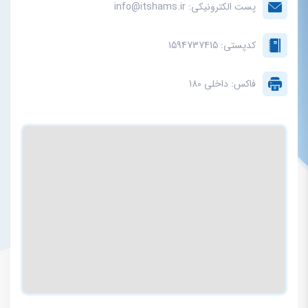
پست الکترونیکی: info@itshams.ir
کدپستی: 1594737415
فاکس: داخلی 180