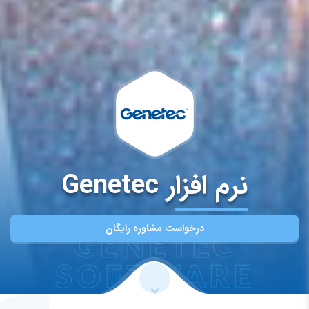
نرم افزار Genetec
درخواست مشاوره رایگان
GENETEC
SOFTWARE