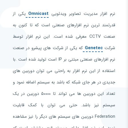
نرم افزار مديريت تصاوير ويدئويی
Omnicast
يکی از
قدرتمند ترين نرم افزارهای صنعتی است که تا کنون به
صنعت CCTV معرفی شده است. اين نرم افزار توسط
شرکت
Genetec
که يکی از شرکت های پيشرو در صنعت
نرم افزارهای صنعتی مبتنی بر IP است توليد شده است .با
استفاده از اين نرم افزار به راحتی می توان دوربين های
جديدی در هر جای شبکه که باشد به سيستم اضافه نمود و
تعداد اين دوربين ها می تواند تا ۵۰۰۰۰ دوربين در يک
سيستم نيز باشد. حتی می توان با کمک قابليت
Federation دوربين های سيستم های ديگر را نيز مشاهده