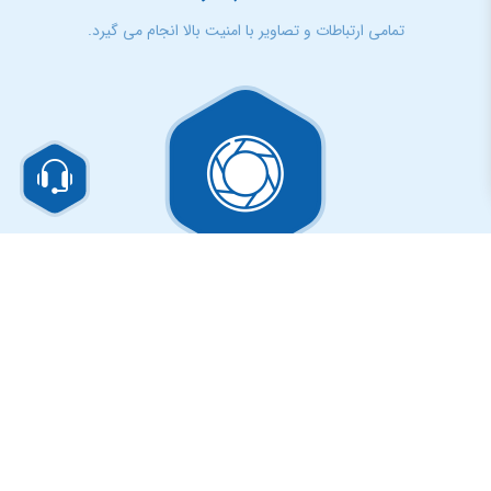
تمامی ارتباطات و تصاویر با امنیت بالا انجام می گیرد.
ارتباط با انواع دوربین ها
ارتباط با انواع دوربین های تحت شبکه به صورت خیلی آسان
فناوران شبکه امن مارلیک مفتخر است تا به عنوان نمایندگی
رسمی محصولات GENETEC , این نرم افزار قدرتمند را به
مشتریان ارائه نماید.