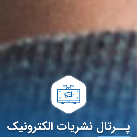
پــرتال نشریات الکترونیک