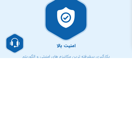
امنیت بالا
بکارگیری پیشرفته ترین مکانیزم های امنیتی و الگوریتم
طراحی تمپلت اختصاصی